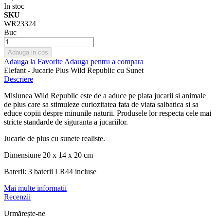
In stoc
SKU
WR23324
Buc
Adauga in cos
Adauga la Favorite
Adauga pentru a compara
Elefant - Jucarie Plus Wild Republic cu Sunet
Descriere
Misiunea Wild Republic este de a aduce pe piata jucarii si animale
de plus care sa stimuleze curiozitatea fata de viata salbatica si sa
educe copiii despre minunile naturii. Produsele lor respecta cele mai
stricte standarde de siguranta a jucariilor.
Jucarie de plus cu sunete realiste.
Dimensiune 20 x 14 x 20 cm
Baterii: 3 baterii LR44 incluse
Mai multe informatii
Recenzii
Urmărește-ne