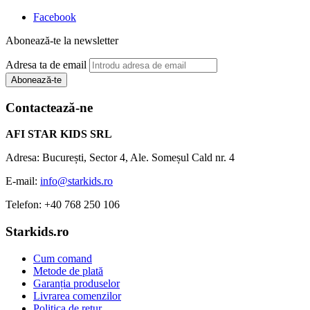
Facebook
Abonează-te la newsletter
Adresa ta de email
Abonează-te
Contactează-ne
AFI STAR KIDS SRL
Adresa: București, Sector 4, Ale. Someșul Cald nr. 4
E-mail:
info@starkids.ro
Telefon: +40 768 250 106
Starkids.ro
Cum comand
Metode de plată
Garanția produselor
Livrarea comenzilor
Politica de retur