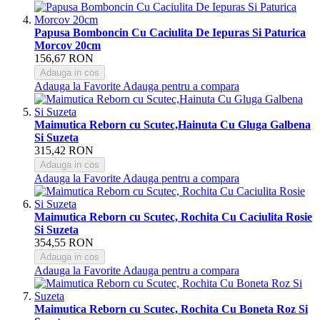
Papusa Bomboncin Cu Caciulita De Iepuras Si Paturica
Morcov 20cm
156,67 RON
Adauga in cos
Adauga la Favorite
Adauga pentru a compara
Maimutica Reborn cu Scutec,Hainuta Cu Gluga Galbena
Si Suzeta
315,42 RON
Adauga in cos
Adauga la Favorite
Adauga pentru a compara
Maimutica Reborn cu Scutec, Rochita Cu Caciulita Rosie
Si Suzeta
354,55 RON
Adauga in cos
Adauga la Favorite
Adauga pentru a compara
Maimutica Reborn cu Scutec, Rochita Cu Boneta Roz Si