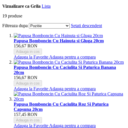
Vizualizare ca
Grila
Lista
19
produse
Filtreaza dupa
Setati descendent
Papusa Bomboncin Cu Hainuta si Gluga 20cm
156,67 RON
Adauga in cos
Adauga la Favorite
Adauga pentru a compara
Papusa Bomboncin Cu Caciulita Si Paturica Banana
20cm
156,67 RON
Adauga in cos
Adauga la Favorite
Adauga pentru a compara
Papusa Bomboncin Cu Caciulita Roz Si Paturica
Capsuna 20cm
157,45 RON
Adauga in cos
Adauga la Favorite
Adauga pentru a compara