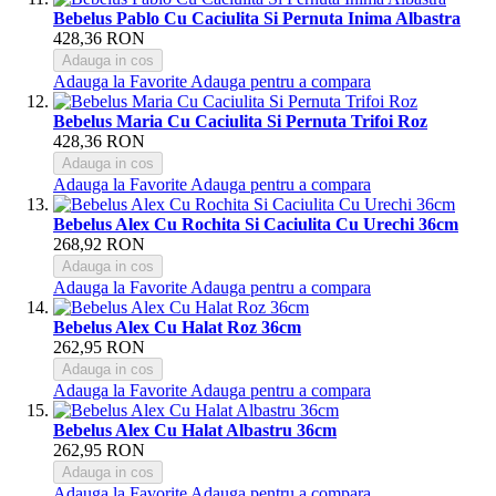
Bebelus Pablo Cu Caciulita Si Pernuta Inima Albastra
428,36 RON
Adauga in cos
Adauga la Favorite
Adauga pentru a compara
Bebelus Maria Cu Caciulita Si Pernuta Trifoi Roz
428,36 RON
Adauga in cos
Adauga la Favorite
Adauga pentru a compara
Bebelus Alex Cu Rochita Si Caciulita Cu Urechi 36cm
268,92 RON
Adauga in cos
Adauga la Favorite
Adauga pentru a compara
Bebelus Alex Cu Halat Roz 36cm
262,95 RON
Adauga in cos
Adauga la Favorite
Adauga pentru a compara
Bebelus Alex Cu Halat Albastru 36cm
262,95 RON
Adauga in cos
Adauga la Favorite
Adauga pentru a compara