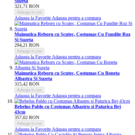
Suzeta
321,71 RON
Adauga in cos
Adauga la Favorite
Adauga pentru a compara
Maimutica Reborn cu Scutec, Costumas Cu Fundite Roz
Si Suzeta
294,21 RON
Adauga in cos
Adauga la Favorite
Adauga pentru a compara
Maimutica Reborn cu Scutec, Costumas Cu Boneta
Albastra Si Suzeta
315,42 RON
Adauga in cos
Adauga la Favorite
Adauga pentru a compara
Bebelus Pablo cu Costumas Albastru si Paturica Bej
43cm
357,02 RON
Adauga in cos
Adauga la Favorite
Adauga pentru a compara