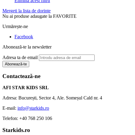
Elimină acest filtru
Mergeti la lista de dorinte
Nu ai produse adaugate la FAVORITE
Urmărește-ne
Facebook
Abonează-te la newsletter
Adresa ta de email
Abonează-te
Contactează-ne
AFI STAR KIDS SRL
Adresa: București, Sector 4, Ale. Someșul Cald nr. 4
E-mail:
info@starkids.ro
Telefon: +40 768 250 106
Starkids.ro