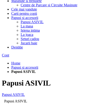
Masinute si trenulete
Centre de Parcare si Circuite Masinute
Cele mai vandute
Carti pentru copii
Papusi si accesorii
Papusi ASIVIL
La masa
Igiena intima
La joaca
Seturi cadou
Jucarii baie
Dentitie
Cont
Home
Papusi si accesorii
Papusi ASIVIL
Papusi ASIVIL
Papusi ASIVIL
Papusi ASIVIL