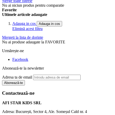
Șterge toate filtrele
Nu ai niciun produs pentru comparatie
Favorite
Ultimele articole adaugate
Adauga in cos
Adauga in cos
Elimină acest filtru
Mergeti la lista de dorinte
Nu ai produse adaugate la FAVORITE
Urmărește-ne
Facebook
Abonează-te la newsletter
Adresa ta de email
Abonează-te
Contactează-ne
AFI STAR KIDS SRL
Adresa: București, Sector 4, Ale. Someșul Cald nr. 4