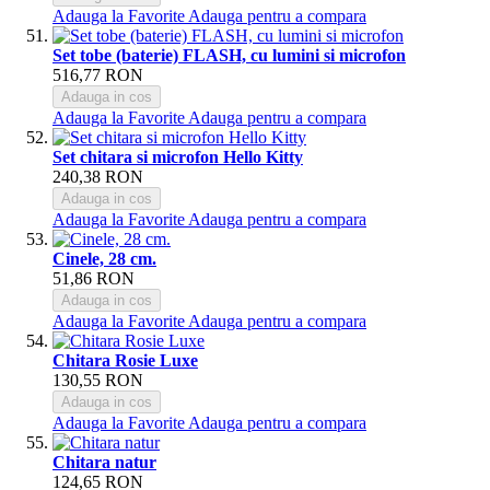
Adauga la Favorite
Adauga pentru a compara
Set tobe (baterie) FLASH, cu lumini si microfon
516,77 RON
Adauga in cos
Adauga la Favorite
Adauga pentru a compara
Set chitara si microfon Hello Kitty
240,38 RON
Adauga in cos
Adauga la Favorite
Adauga pentru a compara
Cinele, 28 cm.
51,86 RON
Adauga in cos
Adauga la Favorite
Adauga pentru a compara
Chitara Rosie Luxe
130,55 RON
Adauga in cos
Adauga la Favorite
Adauga pentru a compara
Chitara natur
124,65 RON