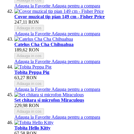
Adauga in cos
Adauga la Favorite
Adauga pentru a compara
Covor muzical tip pian 149 cm - Fisher Price
247,11 RON
Adauga in cos
Adauga la Favorite
Adauga pentru a compara
Catelus Cha Cha Chihuahua
189,62 RON
Adauga in cos
Adauga la Favorite
Adauga pentru a compara
Tobita Peppa Pig
63,27 RON
Adauga in cos
Adauga la Favorite
Adauga pentru a compara
Set chitara si microfon Miraculous
229,98 RON
Adauga in cos
Adauga la Favorite
Adauga pentru a compara
Tobita Hello Kitty
67,58 RON