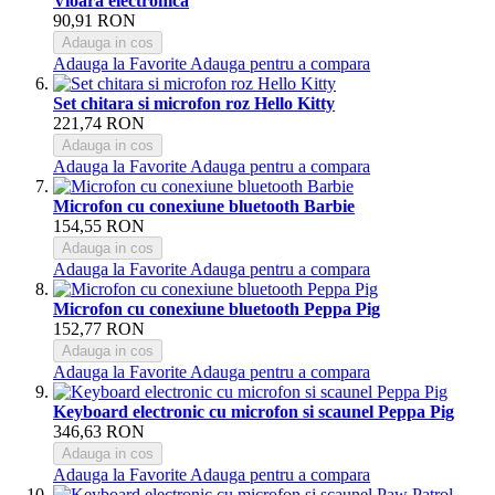
Vioara electronica
90,91 RON
Adauga in cos
Adauga la Favorite
Adauga pentru a compara
Set chitara si microfon roz Hello Kitty
221,74 RON
Adauga in cos
Adauga la Favorite
Adauga pentru a compara
Microfon cu conexiune bluetooth Barbie
154,55 RON
Adauga in cos
Adauga la Favorite
Adauga pentru a compara
Microfon cu conexiune bluetooth Peppa Pig
152,77 RON
Adauga in cos
Adauga la Favorite
Adauga pentru a compara
Keyboard electronic cu microfon si scaunel Peppa Pig
346,63 RON
Adauga in cos
Adauga la Favorite
Adauga pentru a compara