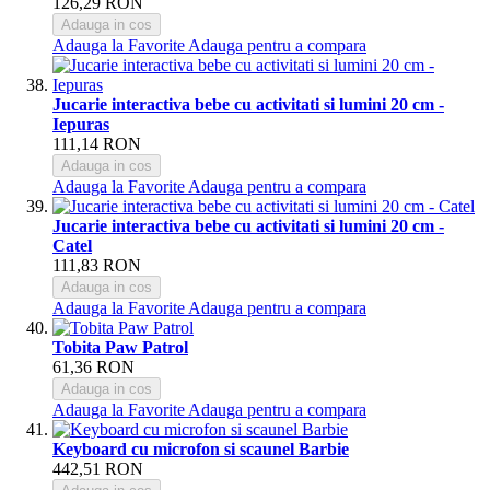
126,29 RON
Adauga in cos
Adauga la Favorite
Adauga pentru a compara
Jucarie interactiva bebe cu activitati si lumini 20 cm -
Iepuras
111,14 RON
Adauga in cos
Adauga la Favorite
Adauga pentru a compara
Jucarie interactiva bebe cu activitati si lumini 20 cm -
Catel
111,83 RON
Adauga in cos
Adauga la Favorite
Adauga pentru a compara
Tobita Paw Patrol
61,36 RON
Adauga in cos
Adauga la Favorite
Adauga pentru a compara
Keyboard cu microfon si scaunel Barbie
442,51 RON