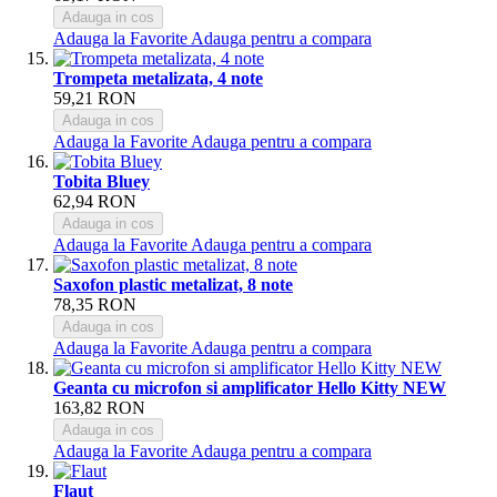
Adauga in cos
Adauga la Favorite
Adauga pentru a compara
Trompeta metalizata, 4 note
59,21 RON
Adauga in cos
Adauga la Favorite
Adauga pentru a compara
Tobita Bluey
62,94 RON
Adauga in cos
Adauga la Favorite
Adauga pentru a compara
Saxofon plastic metalizat, 8 note
78,35 RON
Adauga in cos
Adauga la Favorite
Adauga pentru a compara
Geanta cu microfon si amplificator Hello Kitty NEW
163,82 RON
Adauga in cos
Adauga la Favorite
Adauga pentru a compara
Flaut