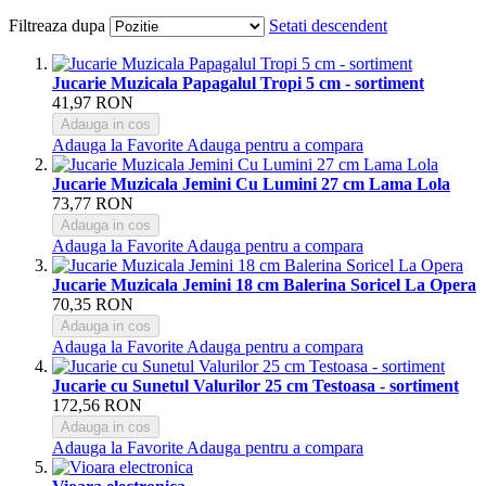
Filtreaza dupa
Setati descendent
Jucarie Muzicala Papagalul Tropi 5 cm - sortiment
41,97 RON
Adauga in cos
Adauga la Favorite
Adauga pentru a compara
Jucarie Muzicala Jemini Cu Lumini 27 cm Lama Lola
73,77 RON
Adauga in cos
Adauga la Favorite
Adauga pentru a compara
Jucarie Muzicala Jemini 18 cm Balerina Soricel La Opera
70,35 RON
Adauga in cos
Adauga la Favorite
Adauga pentru a compara
Jucarie cu Sunetul Valurilor 25 cm Testoasa - sortiment
172,56 RON
Adauga in cos
Adauga la Favorite
Adauga pentru a compara