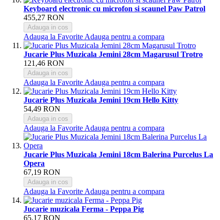
Keyboard electronic cu microfon si scaunel Paw Patrol
455,27 RON
Adauga in cos
Adauga la Favorite
Adauga pentru a compara
Jucarie Plus Muzicala Jemini 28cm Magarusul Trotro
121,46 RON
Adauga in cos
Adauga la Favorite
Adauga pentru a compara
Jucarie Plus Muzicala Jemini 19cm Hello Kitty
54,49 RON
Adauga in cos
Adauga la Favorite
Adauga pentru a compara
Jucarie Plus Muzicala Jemini 18cm Balerina Purcelus La
Opera
67,19 RON
Adauga in cos
Adauga la Favorite
Adauga pentru a compara
Jucarie muzicala Ferma - Peppa Pig
65,17 RON