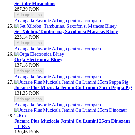
Set tobe Miraculous
267,39 RON
Adauga in cos
Adauga la Favorite
Adauga pentru a compara
Set Xilofon, Tamburina, Saxofon si Maracas Bluey
223,14 RON
Adauga in cos
Adauga la Favorite
Adauga pentru a compara
Orga Electronica Bluey
137,18 RON
Adauga in cos
Adauga la Favorite
Adauga pentru a compara
Jucarie Plus Muzicala Jemini Cu Lumini 25cm Peppa Pig
131,35 RON
Adauga in cos
Adauga la Favorite
Adauga pentru a compara
Jucarie Plus Muzicala Jemini Cu Lumini 25cm Dinozaur
- T-Rex
130,46 RON