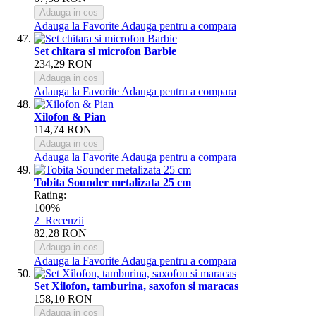
Adauga in cos
Adauga la Favorite
Adauga pentru a compara
Set chitara si microfon Barbie
234,29 RON
Adauga in cos
Adauga la Favorite
Adauga pentru a compara
Xilofon & Pian
114,74 RON
Adauga in cos
Adauga la Favorite
Adauga pentru a compara
Tobita Sounder metalizata 25 cm
Rating:
100%
2
Recenzii
82,28 RON
Adauga in cos
Adauga la Favorite
Adauga pentru a compara
Set Xilofon, tamburina, saxofon si maracas
158,10 RON
Adauga in cos